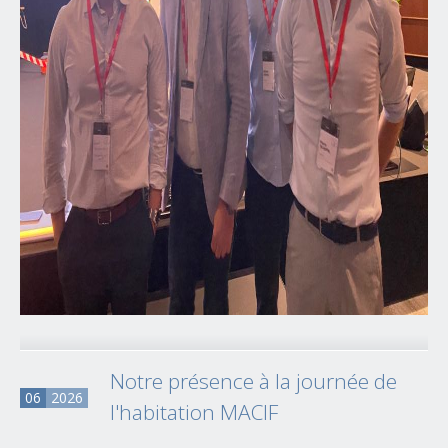
Notre présence à la journée de
06
2026
l'habitation MACIF