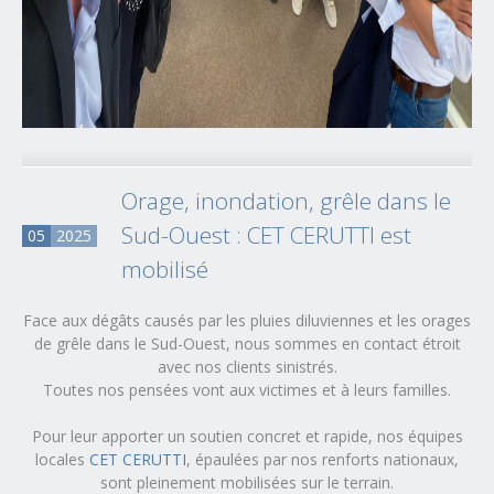
Orage, inondation, grêle dans le
Sud-Ouest : CET CERUTTI est
05
2025
mobilisé
Face aux dégâts causés par les pluies diluviennes et les orages
de grêle dans le Sud-Ouest, nous sommes en contact étroit
avec nos clients sinistrés.
Toutes nos pensées vont aux victimes et à leurs familles.
Pour leur apporter un soutien concret et rapide, nos équipes
locales
CET CERUTTI
, épaulées par nos renforts nationaux,
sont pleinement mobilisées sur le terrain.