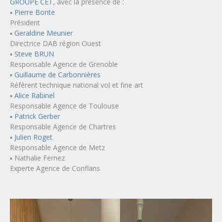
GROUPE CET
, avec la présence de :
▪️
Pierre Bonte
Président
▪️
Geraldine Meunier
Directrice DAB région Ouest
▪️
Steve BRUN
Responsable Agence de Grenoble
▪️
Guillaume de Carbonnières
Référent technique national vol et fine art
▪️
Alice Rabinel
Responsable Agence de Toulouse
▪️
Patrick Gerber
Responsable Agence de Chartres
▪️
Julien Roget
Responsable Agence de Metz
▪️ Nathalie Fernez
Experte Agence de Conflans