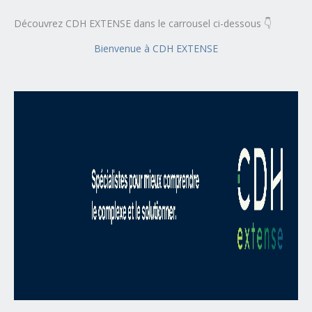
Découvrez CDH EXTENSE dans le carrousel ci-dessous 👇
Bienvenue à CDH EXTENSE