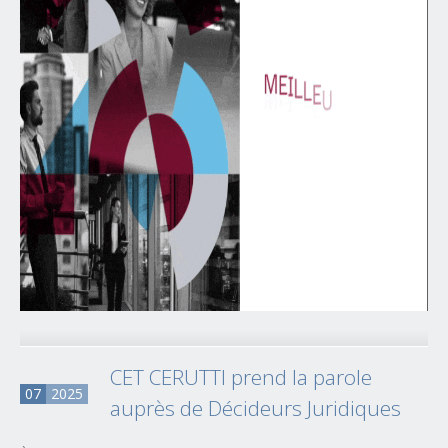
CET CERUTTI prend la parole
07
2025
auprès de Décideurs Juridiques