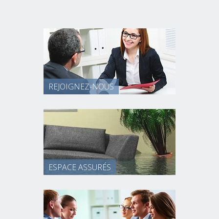
REJOIGNEZ-NOUS
ESPACE ASSURÉS