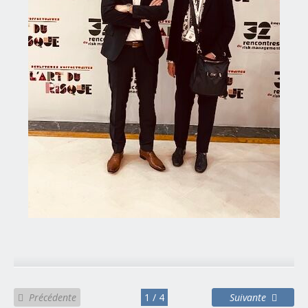
Précédente
1 / 4
Suivante