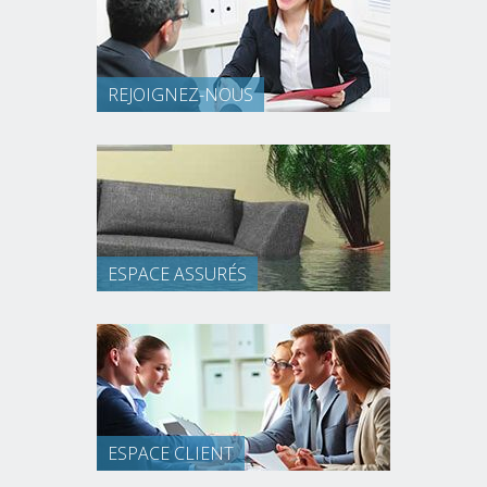
REJOIGNEZ-NOUS
ESPACE ASSURÉS
ESPACE CLIENT