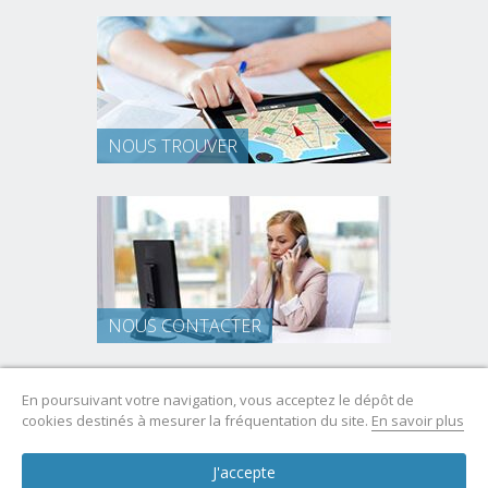
NOUS TROUVER
NOUS CONTACTER
En poursuivant votre navigation, vous acceptez le dépôt de
cookies destinés à mesurer la fréquentation du site.
En savoir plus
Mentions légales
J'accepte
Intranet