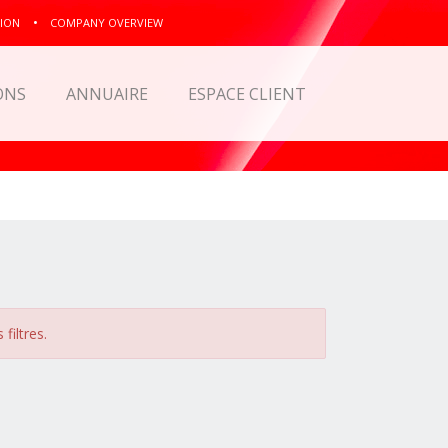
ION
COMPANY OVERVIEW
ONS
ANNUAIRE
ESPACE CLIENT
filtres.