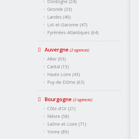
Dordogne (24)
Gironde (33)
Landes (40)
Lot-et-Garonne (47)
Pyrénées-Atlantiques (64)
Auvergne
(2 agences)
Allier (03)
Cantal (15)
Haute-Loire (43)
Puy-de-Dôme (63)
Bourgogne
(2 agences)
Côte-d'Or (21)
Nièvre (58)
Saône-et-Loire (71)
Yonne (89)