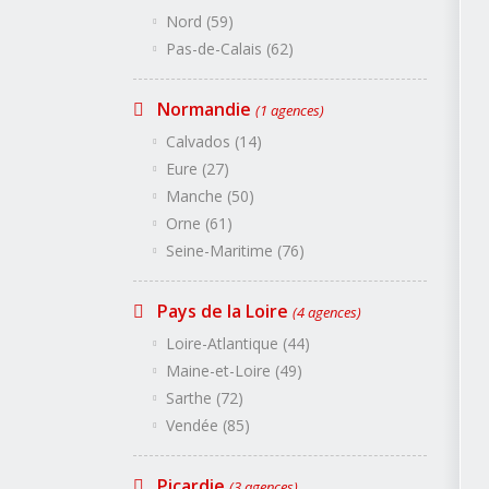
Hautes-Alpes (05)
Alpes-Maritimes (06)
Nord (59)
Bouches-du-Rhône (13)
Var (83)
Pas-de-Calais (62)
Vaucluse (84)
Rhône Alpes
(7 agences)
Normandie
Ain (01)
(1 agences)
Ardèche (07)
Drôme (26)
Calvados (14)
Isère (38)
Loire (42)
Eure (27)
Rhône (69)
Savoie (73)
Manche (50)
Haute-Savoie (74)
Orne (61)
Seine-Maritime (76)
Pays de la Loire
(4 agences)
Loire-Atlantique (44)
Maine-et-Loire (49)
Sarthe (72)
Vendée (85)
Picardie
(3 agences)