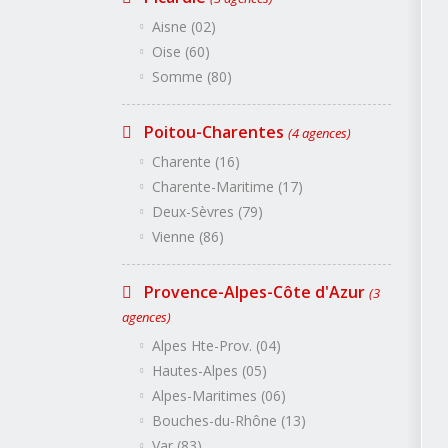
Aisne (02)
Oise (60)
Somme (80)
Poitou-Charentes
(4 agences)
Charente (16)
Charente-Maritime (17)
Deux-Sèvres (79)
Vienne (86)
Provence-Alpes-Côte d'Azur
(3
agences)
Alpes Hte-Prov. (04)
Hautes-Alpes (05)
Alpes-Maritimes (06)
Bouches-du-Rhône (13)
Var (83)