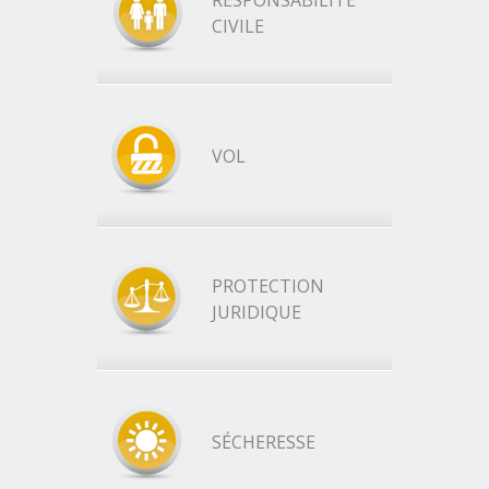
RESPONSABILITÉ
CIVILE
VOL
PROTECTION
JURIDIQUE
SÉCHERESSE