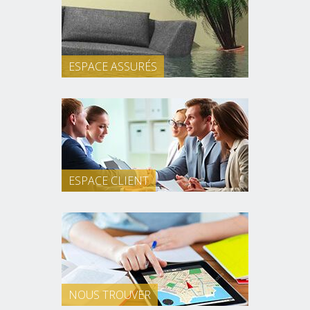
ESPACE ASSURÉS
ESPACE CLIENT
NOUS TROUVER