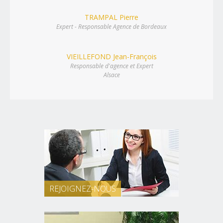
TRAMPAL Pierre
Expert - Responsable Agence de Bordeaux
VIEILLEFOND Jean-François
Responsable d'agence et Expert
Alsace
REJOIGNEZ-NOUS