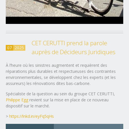
CET CERUTTI prend la parole
07
2025
auprès de Décideurs Juridiques
À l’heure où les sinistres augmentent et requièrent des
réparations plus durables et respectueuses des contraintes
environnementales, se développent chez les experts (et les
assureurs) les rénovations dites bas-carbone.
Spécialiste de la question au sein du groupe CET CERUTTI,
Philippe Egg
revient sur la mise en place de ce nouveau
dispositif sur le marché.
>
https://lnkd.in/eyFq5qHs