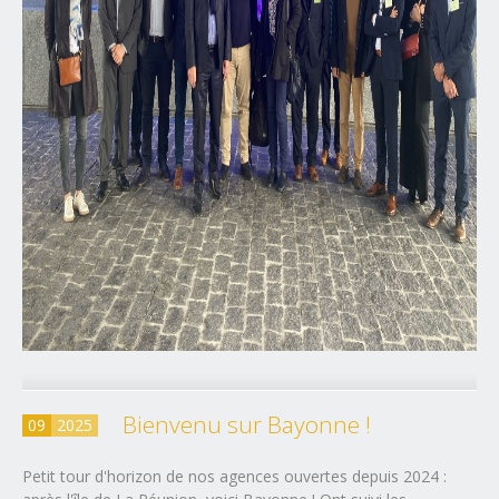
Bienvenu sur Bayonne !
09
2025
Petit tour d'horizon de nos agences ouvertes depuis 2024 :