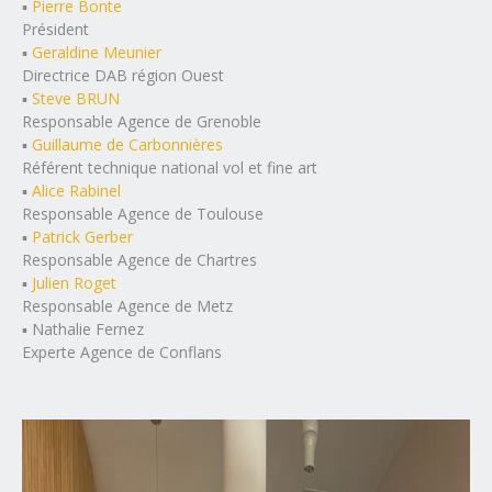
▪️
Pierre Bonte
Président
▪️
Geraldine Meunier
Directrice DAB région Ouest
▪️
Steve BRUN
Responsable Agence de Grenoble
▪️
Guillaume de Carbonnières
Référent technique national vol et fine art
▪️
Alice Rabinel
Responsable Agence de Toulouse
▪️
Patrick Gerber
Responsable Agence de Chartres
▪️
Julien Roget
Responsable Agence de Metz
▪️ Nathalie Fernez
Experte Agence de Conflans