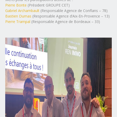
Pierre Bonte
(Président GROUPE CET)
Gabriel Archambault
(Responsable Agence de Conflans – 78)
Bastien Dumas
(Responsable Agence d’Aix-En-Provence – 13)
Pierre Trampal
(Responsable Agence de Bordeaux – 33)