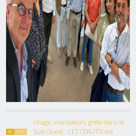
Orage, inondation, grêle dans le
Sud-Ouest : CET CERUTTI est
05
2025