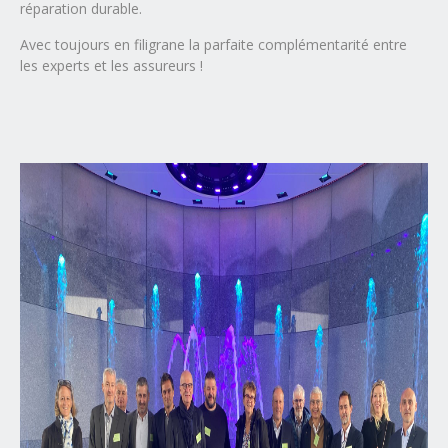
réparation durable.
Avec toujours en filigrane la parfaite complémentarité entre
les experts et les assureurs !