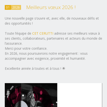
Meilleurs vœux 2026 !
01
2026
Une nouvelle page s’ouvre et, avec elle, de nouveaux défis et
des opportunités !
Toute l’équipe de
CET CERUTTI
adresse ses meilleurs vœux à
ses clients, collaborateurs, partenaires et acteurs du monde de
l’assurance.
Merci pour votre confiance.
En 2026, nous poursuivrons notre engagement : vous
accompagner avec exigence, proximité et humanité.
Excellente année à toutes et à tous ! 🌟