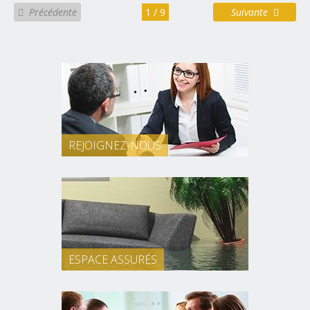
Précédente
1 / 9
Suivante
REJOIGNEZ-NOUS
ESPACE ASSURÉS