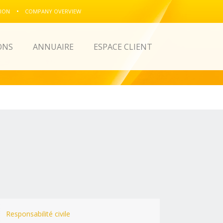
ION
COMPANY OVERVIEW
ONS
ANNUAIRE
ESPACE CLIENT
Responsabilité civile