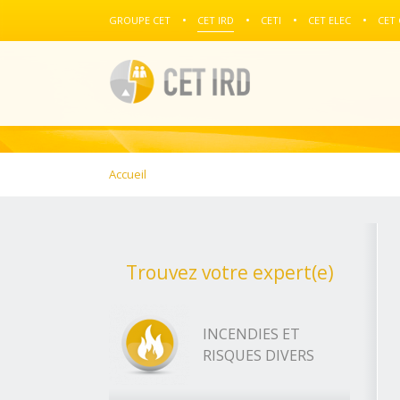
GROUPE CET
CET IRD
CETI
CET ELEC
CET
Accueil
Trouvez votre expert(e)
INCENDIES ET
RISQUES DIVERS