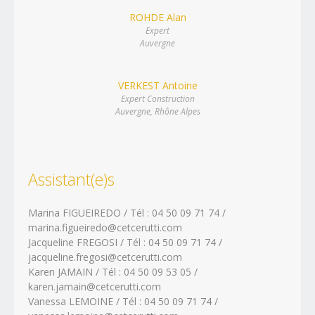
Loire (42)
ROHDE Alan
Rhône (69)
Savoie (73)
Expert
Haute-Savoie (74)
Auvergne
VERKEST Antoine
Expert Construction
Auvergne, Rhône Alpes
Assistant(e)s
Marina FIGUEIREDO / Tél : 04 50 09 71 74 /
marina.figueiredo@cetcerutti.com
Jacqueline FREGOSI / Tél : 04 50 09 71 74 /
jacqueline.fregosi@cetcerutti.com
Karen JAMAIN / Tél : 04 50 09 53 05 /
karen.jamain@cetcerutti.com
Vanessa LEMOINE / Tél : 04 50 09 71 74 /